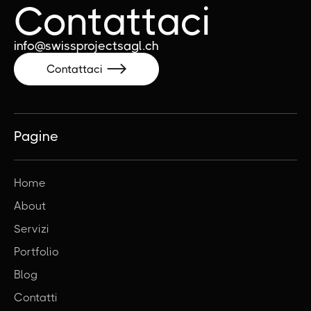
Contattaci
info@swissprojectsagl.ch
Contattaci

Pagine
Home
About
Servizi
Portfolio
Blog
Contatti