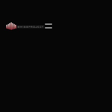
Featured
Savosa – Residenza Vesta