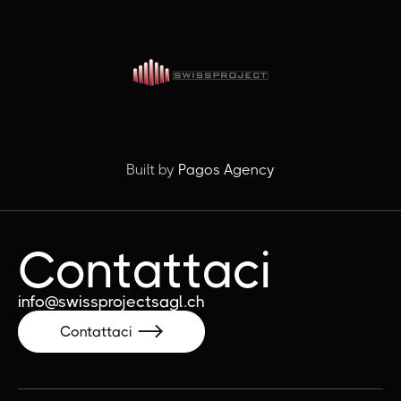
Built by
Pagos Agency
Contattaci
info@swissprojectsagl.ch
Contattaci
